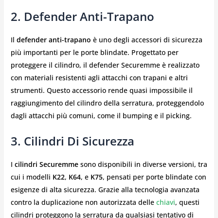
2. Defender Anti-Trapano
Il
defender anti-trapano
è uno degli accessori di sicurezza
più importanti per le porte blindate. Progettato per
proteggere il cilindro, il defender Securemme è realizzato
con materiali resistenti agli attacchi con trapani e altri
strumenti. Questo accessorio rende quasi impossibile il
raggiungimento del cilindro della serratura, proteggendolo
dagli attacchi più comuni, come il bumping e il picking.
3. Cilindri Di Sicurezza
I
cilindri Securemme
sono disponibili in diverse versioni, tra
cui i modelli
K22
,
K64
, e
K75
, pensati per porte blindate con
esigenze di alta sicurezza. Grazie alla tecnologia avanzata
contro la duplicazione non autorizzata delle
chiavi
, questi
cilindri proteggono la serratura da qualsiasi tentativo di