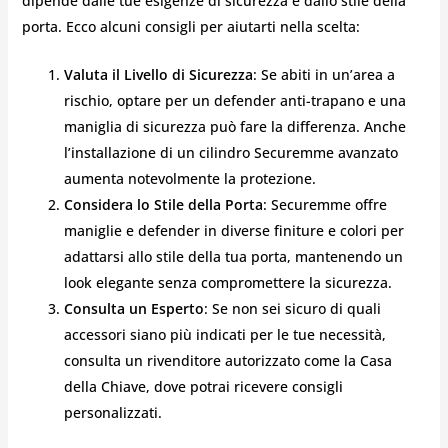
dipende dalle tue esigenze di sicurezza e dallo stile della
porta. Ecco alcuni consigli per aiutarti nella scelta:
Valuta il Livello di Sicurezza
: Se abiti in un’area a
rischio, optare per un defender anti-trapano e una
maniglia di sicurezza può fare la differenza. Anche
l’installazione di un cilindro Securemme avanzato
aumenta notevolmente la protezione.
Considera lo Stile della Porta
: Securemme offre
maniglie e defender in diverse finiture e colori per
adattarsi allo stile della tua porta, mantenendo un
look elegante senza compromettere la sicurezza.
Consulta un Esperto
: Se non sei sicuro di quali
accessori siano più indicati per le tue necessità,
consulta un rivenditore autorizzato come la Casa
della Chiave, dove potrai ricevere consigli
personalizzati.