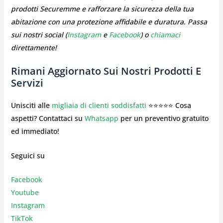
prodotti Securemme e rafforzare la sicurezza della tua
abitazione con una protezione affidabile e duratura. Passa
sui nostri social (
Instagram
e
Facebook
) o
chiamaci
direttamente!
Rimani Aggiornato Sui Nostri Prodotti E
Servizi
Unisciti alle
migliaia di clienti soddisfatti
⭐⭐⭐⭐⭐ Cosa
aspetti? Contattaci su
Whatsapp
per un preventivo gratuito
ed immediato!
Seguici su
Facebook
Youtube
Instagr
am
TikTok