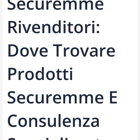
Securemme
Rivenditori:
Dove Trovare
Prodotti
Securemme E
Consulenza