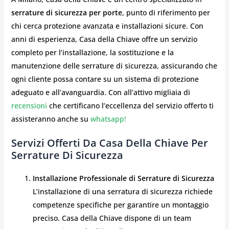
serrature di sicurezza per porte
, punto di riferimento per
chi cerca protezione avanzata e installazioni sicure. Con
anni di esperienza, Casa della Chiave offre un servizio
completo per l’installazione, la sostituzione e la
manutenzione delle serrature di sicurezza, assicurando che
ogni cliente possa contare su un sistema di protezione
adeguato e all’avanguardia. Con all’attivo migliaia di
recensioni
che certificano l’eccellenza del servizio offerto ti
assisteranno anche su
whatsapp!
Servizi Offerti Da Casa Della Chiave Per
Serrature Di Sicurezza
Installazione Professionale di Serrature di Sicurezza
L’installazione di una serratura di sicurezza richiede
competenze specifiche per garantire un montaggio
preciso. Casa della Chiave dispone di un team