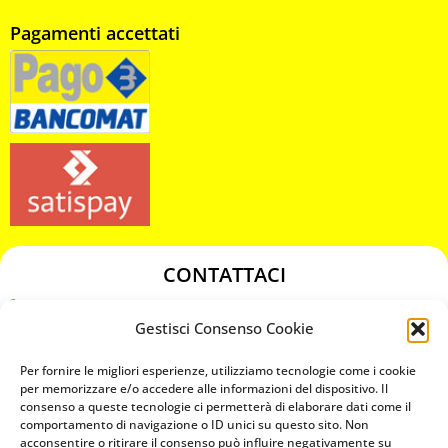
Pagamenti accettati
CONTATTACI
349 3863811
Gestisci Consenso Cookie
349 3863811
chiavicodificate@gmail.com
Per fornire le migliori esperienze, utilizziamo tecnologie come i cookie
per memorizzare e/o accedere alle informazioni del dispositivo. Il
consenso a queste tecnologie ci permetterà di elaborare dati come il
Privacy Policy
comportamento di navigazione o ID unici su questo sito. Non
acconsentire o ritirare il consenso può influire negativamente su