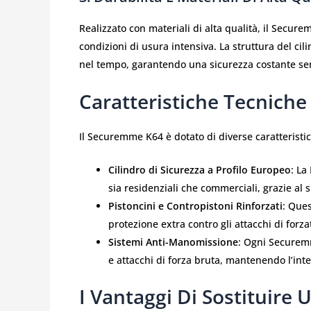
Realizzato con materiali di alta qualità, il Secur
condizioni di usura intensiva. La struttura del cil
nel tempo, garantendo una sicurezza costante senz
Caratteristiche Tecnich
Il Securemme K64 è dotato di diverse caratteristi
Cilindro di Sicurezza a Profilo Europeo
: La
sia residenziali che commerciali, grazie al
Pistoncini e Contropistoni Rinforzati
: Ques
protezione extra contro gli attacchi di forza
Sistemi Anti-Manomissione
: Ogni Securemm
e attacchi di forza bruta, mantenendo l’inte
I Vantaggi Di Sostituire 