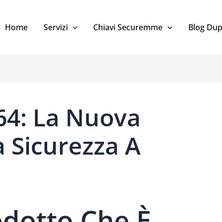
Home
Servizi
Chiavi Securemme
Blog Dup
4: La Nuova
a Sicurezza A
dotto Che È