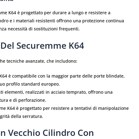
emme K64 è progettato per durare a lungo e resistere a
indro e i materiali resistenti offrono una protezione continua
a necessità di sostituzioni frequenti.
e Del Securemme K64
che tecniche avanzate, che includono:
 K64 è compatibile con la maggior parte delle porte blindate,
 suo profilo standard europeo.
ti elementi, realizzati in acciaio temprato, offrono una
tura e di perforazione.
e K64 è progettato per resistere a tentativi di manipolazione
grità della serratura.
Un Vecchio Cilindro Con