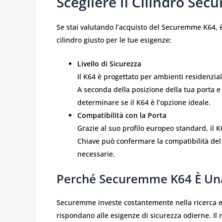
Scegliere Il Cilindro Se
Se stai valutando l’acquisto del Securemme K64, è
cilindro giusto per le tue esigenze:
Livello di Sicurezza
Il K64 è progettato per ambienti residenzial
A seconda della posizione della tua porta e d
determinare se il K64 è l’opzione ideale.
Compatibilità con la Porta
Grazie al suo profilo europeo standard, il 
Chiave può confermare la compatibilità del K
necessarie.
Perché Securemme K64 È Una 
Securemme investe costantemente nella ricerca e n
rispondano alle esigenze di sicurezza odierne. Il