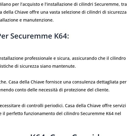
lano per l’acquisto e l’installazione di cilindri Securemme, tra
a della Chiave offre una vasta selezione di cilindri di sicurezza
tallazione e manutenzione.
e Per Securemme K64:
nstallazione professionale e sicura, assicurando che il cilindro
istiche di sicurezza siano mantenute.
iche. Casa della Chiave fornisce una consulenza dettagliata per
tenendo conto delle necessità di protezione del cliente.
essitare di controlli periodici. Casa della Chiave offre servizi
e il perfetto funzionamento del cilindro Securemme K64 nel