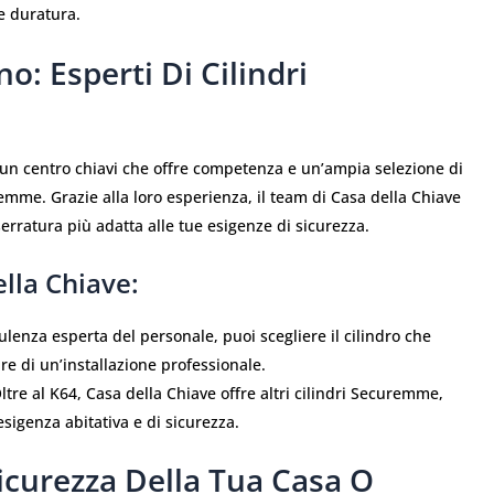
e duratura.
o: Esperti Di Cilindri
è un centro chiavi che offre competenza e un’ampia selezione di
uremme. Grazie alla loro esperienza, il team di Casa della Chiave
serratura più adatta alle tue esigenze di sicurezza.
lla Chiave:
sulenza esperta del personale, puoi scegliere il cilindro che
ire di un’installazione professionale.
Oltre al K64, Casa della Chiave offre altri cilindri Securemme,
esigenza abitativa e di sicurezza.
curezza Della Tua Casa O