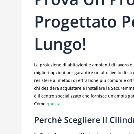
Progettato P
Lungo!
La protezione di abitazioni e ambienti di lavoro è 
migliori opzioni per garantire un alto livello di s
resistere ai metodi di effrazione più comuni e off
chi desidera acquistare e installare la Securemm
è il centro specializzato che fornisce un’ampia ga
Come
questa!
Perché Scegliere Il Cili