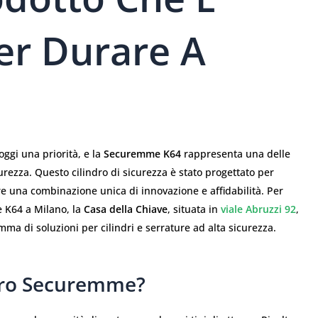
er Durare A
oggi una priorità, e la
Securemme K64
rappresenta una delle
icurezza. Questo cilindro di sicurezza è stato progettato per
re una combinazione unica di innovazione e affidabilità. Per
e K64 a Milano, la
Casa della Chiave
, situata in
viale Abruzzi 92
,
mma di soluzioni per cilindri e serrature ad alta sicurezza.
ndro Securemme?