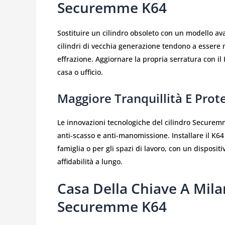
Securemme K64
Sostituire un cilindro obsoleto con un modello a
cilindri di vecchia generazione tendono a essere m
effrazione. Aggiornare la propria serratura con i
casa o ufficio.
Maggiore Tranquillità E Prot
Le innovazioni tecnologiche del cilindro Securem
anti-scasso e anti-manomissione. Installare il K64
famiglia o per gli spazi di lavoro, con un dispos
affidabilità a lungo.
Casa Della Chiave A Mila
Securemme K64