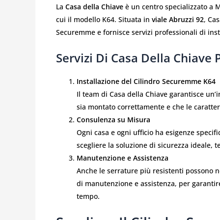
La
Casa della Chiave
è un centro specializzato a Mi
cui il modello K64. Situata in
viale Abruzzi 92
, Cas
Securemme e fornisce servizi professionali di ins
Servizi Di Casa Della Chiav
Installazione del Cilindro Securemme K64
Il team di Casa della Chiave garantisce un’i
sia montato correttamente e che le caratter
Consulenza su Misura
Ogni casa e ogni ufficio ha esigenze specif
scegliere la soluzione di sicurezza ideale, 
Manutenzione e Assistenza
Anche le serrature più resistenti possono nec
di manutenzione e assistenza, per garantir
tempo.