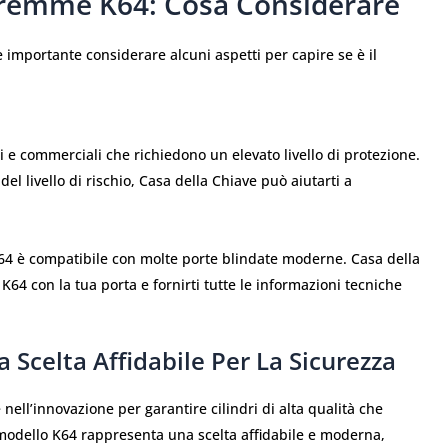
curemme K64: Cosa Considerare
 importante considerare alcuni aspetti per capire se è il
i e commerciali che richiedono un elevato livello di protezione.
el livello di rischio, Casa della Chiave può aiutarti a
K64 è compatibile con molte porte blindate moderne. Casa della
64 con la tua porta e fornirti tutte le informazioni tecniche
Scelta Affidabile Per La Sicurezza
ell’innovazione per garantire cilindri di alta qualità che
 modello K64 rappresenta una scelta affidabile e moderna,