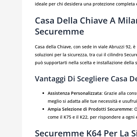
ideale per chi desidera una protezione completa 
Casa Della Chiave A Milan
Securemme
Casa della Chiave, con sede in viale Abruzzi 92, 
soluzioni per la sicurezza, tra cui il cilindro Sec
può supportarti nella scelta e installazione della 
Vantaggi Di Scegliere Casa De
Assistenza Personalizzata
: Grazie alla con
meglio si adatta alle tue necessità e usufru
Ampia Selezione di Prodotti Securemme
: 
come il K75 e il K22, per rispondere a ogni 
Securemme K64 Per La Si