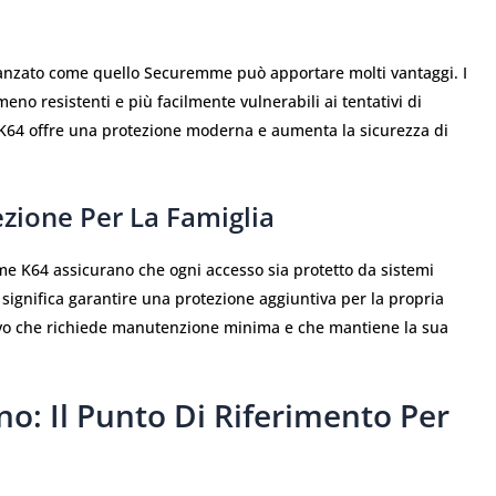
vanzato come quello Securemme può apportare molti vantaggi. I
eno resistenti e più facilmente vulnerabili ai tentativi di
l K64 offre una protezione moderna e aumenta la sicurezza di
ezione Per La Famiglia
me K64 assicurano che ogni accesso sia protetto da sistemi
 significa garantire una protezione aggiuntiva per la propria
itivo che richiede manutenzione minima e che mantiene la sua
no: Il Punto Di Riferimento Per