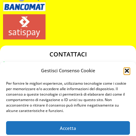
CONTATTACI
349 3863811
Gestisci Consenso Cookie
349 3863811
chiavicodificate@gmail.com
Per fornire le migliori esperienze, utilizziamo tecnologie come i cookie
per memorizzare e/o accedere alle informazioni del dispositivo. Il
consenso a queste tecnologie ci permetterà di elaborare dati come il
Privacy Policy
comportamento di navigazione o ID unici su questo sito. Non
acconsentire o ritirare il consenso può influire negativamente su
Cookie Policy
alcune caratteristiche e funzioni.
Accetta
MAPS