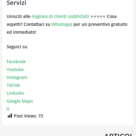
Servizi
Unisciti alle
migliaia di clienti soddisfatti
⭐⭐⭐⭐⭐ Cosa
aspetti? Contattaci su
Whatsapp
per un preventivo gratuito
ed immediato!
Seguici su
Facebook
Youtube
Instagr
am
TikTok
LinkedIn
Google Maps
X
Post Views:
73