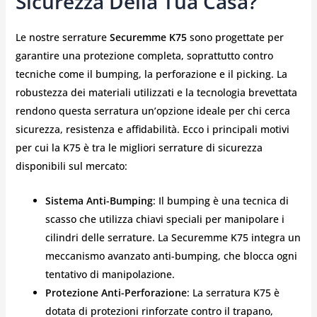
Sicurezza Della Tua Casa?
Le nostre serrature
Securemme K75
sono progettate per
garantire una protezione completa, soprattutto contro
tecniche come il bumping, la perforazione e il picking. La
robustezza dei materiali utilizzati e la tecnologia brevettata
rendono questa serratura un’opzione ideale per chi cerca
sicurezza, resistenza e affidabilità. Ecco i principali motivi
per cui la K75 è tra le migliori serrature di sicurezza
disponibili sul mercato:
Sistema Anti-Bumping
: Il bumping è una tecnica di
scasso che utilizza chiavi speciali per manipolare i
cilindri delle serrature. La Securemme K75 integra un
meccanismo avanzato anti-bumping, che blocca ogni
tentativo di manipolazione.
Protezione Anti-Perforazione
: La serratura K75 è
dotata di protezioni rinforzate contro il trapano,