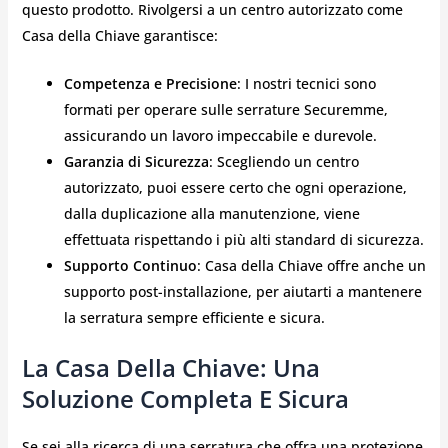
questo prodotto. Rivolgersi a un centro autorizzato come
Casa della Chiave garantisce:
Competenza e Precisione
: I nostri tecnici sono
formati per operare sulle serrature Securemme,
assicurando un lavoro impeccabile e durevole.
Garanzia di Sicurezza
: Scegliendo un centro
autorizzato, puoi essere certo che ogni operazione,
dalla duplicazione alla manutenzione, viene
effettuata rispettando i più alti standard di sicurezza.
Supporto Continuo
: Casa della Chiave offre anche un
supporto post-installazione, per aiutarti a mantenere
la serratura sempre efficiente e sicura.
La Casa Della Chiave: Una
Soluzione Completa E Sicura
Se sei alla ricerca di una serratura che offra una protezione