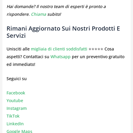
Hai domande? Il nostro team di esperti è pronto a
rispondere.
Chiama
subito!
Rimani Aggiornato Sui Nostri Prodotti E
Servizi
Unisciti alle
migliaia di clienti soddisfatti
⭐⭐⭐⭐⭐ Cosa
aspetti? Contattaci su
Whatsapp
per un preventivo gratuito
ed immediato!
Seguici su
Facebook
Youtube
Instagr
am
TikTok
LinkedIn
Google Maps