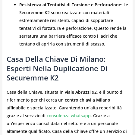
Resistenza ai Tentativi di Torsione e Perforazione
: Le
Securemme K2 sono realizzate con materiali
estremamente resistenti, capaci di sopportare
tentativi di forzatura e perforazione. Questo rende la
serratura una barriera efficace contro i ladri che
tentano di aprirla con strumenti di scasso.
Casa Della Chiave Di Milano:
Esperti Nella Duplicazione Di
Securemme K2
Casa della Chiave, situata in
viale Abruzzi 92
, è il punto di
riferimento per chi cerca un
centro chiavi a Milano
affidabile e specializzato. Garantendo un’alta reperibilità
grazie al servizio di
consulenza whatsapp
. Grazie a
un’esperienza consolidata nel settore e a un personale
altamente qualificato, Casa della Chiave offre un servizio di