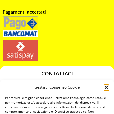
Pagamenti accettati
CONTATTACI
349 3863811
Gestisci Consenso Cookie
349 3863811
chiavicodificate@gmail.com
Per fornire le migliori esperienze, utilizziamo tecnologie come i cookie
per memorizzare e/o accedere alle informazioni del dispositivo. Il
consenso a queste tecnologie ci permetterà di elaborare dati come il
Privacy Policy
comportamento di navigazione o ID unici su questo sito. Non