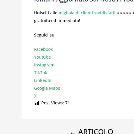
Unisciti alle
migliaia di clienti soddisfatti
⭐⭐⭐⭐⭐ Co
gratuito ed immediato!
Seguici su
Facebook
Youtube
Instagr
am
TikTok
LinkedIn
Google Maps
X
Post Views:
71
←
ARTICOLO