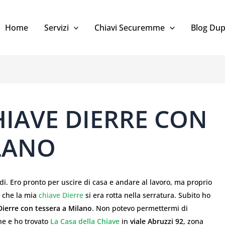
Home
Servizi
Chiavi Securemme
Blog Dup
IAVE DIERRE CON
LANO
di. Ero pronto per uscire di casa e andare al lavoro, ma proprio
o che la mia
chiave Dierre
si era rotta nella serratura. Subito ho
Dierre con tessera a Milano
. Non potevo permettermi di
ne e ho trovato
La Casa della Chiave
in
viale Abruzzi 92
, zona