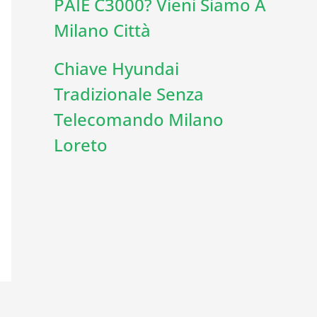
PAIE C3000? Vieni Siamo A
Milano Città
Chiave Hyundai
Tradizionale Senza
Telecomando Milano
Loreto