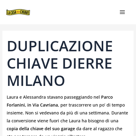
VAI
NAVIGAZIONE
MAIN
AL
ARTICOLI
MEN
CONTENUTO
DUPLICAZIONE
CHIAVE DIERRE
MILANO
Laura e Alessandra stavano passeggiando nel
Parco
Forlanini, in Via Cavriana
, per trascorrere un po’ di tempo
insieme. Non si vedevano da più di una settimana. Durante
la conversione viene fuori che Laura ha bisogno di una
copia della chiave del suo garage
da dare al ragazzo che