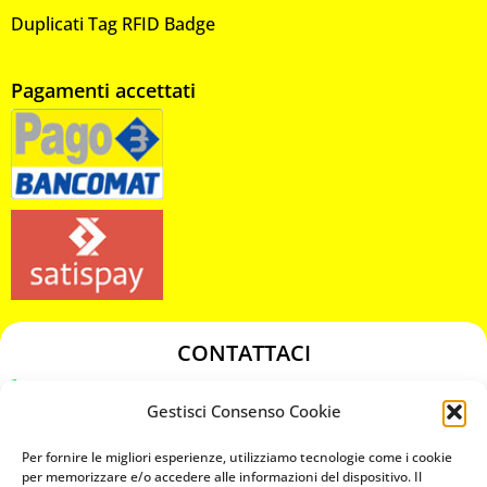
Duplicati Tag RFID Badge
Pagamenti accettati
CONTATTACI
349 3863811
Gestisci Consenso Cookie
349 3863811
chiavicodificate@gmail.com
Per fornire le migliori esperienze, utilizziamo tecnologie come i cookie
per memorizzare e/o accedere alle informazioni del dispositivo. Il