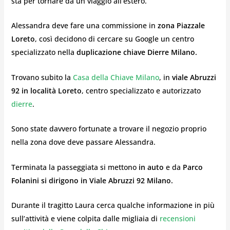
sta per tornare da un viaggio all’estero.
Alessandra deve fare una commissione in
zona Piazzale
Loreto
, così decidono di cercare su Google un centro
specializzato nella
duplicazione chiave Dierre Milano.
Trovano subito la
Casa della Chiave Milano
, in
viale Abruzzi
92 in località Loreto
, centro specializzato e autorizzato
dierre
.
Sono state davvero fortunate a trovare il negozio proprio
nella zona dove deve passare Alessandra.
Terminata la passeggiata si mettono
in auto
e da
Parco
Folanini si dirigono in Viale Abruzzi 92 Milano.
Durante il tragitto Laura cerca qualche informazione in più
sull’attività e viene colpita dalle migliaia di
recensioni