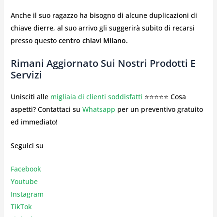
Anche il suo ragazzo ha bisogno di alcune duplicazioni di
chiave dierre, al suo arrivo gli suggerirà subito di recarsi
presso questo
centro chiavi Milano.
Rimani Aggiornato Sui Nostri Prodotti E
Servizi
Unisciti alle
migliaia di clienti soddisfatti
⭐⭐⭐⭐⭐ Cosa
aspetti? Contattaci su
Whatsapp
per un preventivo gratuito
ed immediato!
Seguici su
Facebook
Youtube
Instagr
am
TikTok