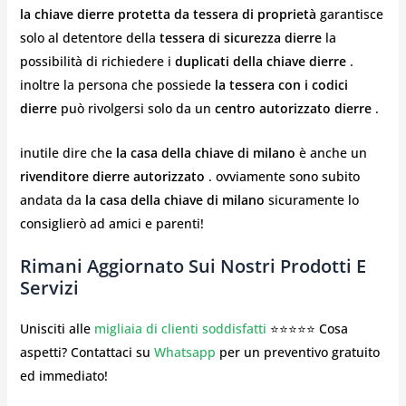
la chiave dierre protetta da tessera di proprietà
garantisce
solo al detentore della
tessera di sicurezza dierre
la
possibilità di richiedere i
duplicati della chiave dierre
.
inoltre la persona che possiede
la tessera con i codici
dierre
può rivolgersi solo da un
centro autorizzato dierre
.
inutile dire che
la casa della chiave di milano
è anche un
rivenditore dierre autorizzato
. ovviamente sono subito
andata da
la casa della chiave di milano
sicuramente lo
consiglierò ad amici e parenti!
Rimani Aggiornato Sui Nostri Prodotti E
Servizi
Unisciti alle
migliaia di clienti soddisfatti
⭐⭐⭐⭐⭐ Cosa
aspetti? Contattaci su
Whatsapp
per un preventivo gratuito
ed immediato!