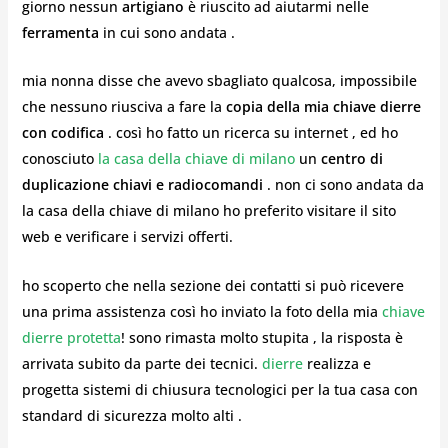
giorno nessun
artigiano
è riuscito ad aiutarmi nelle
ferramenta
in cui sono andata .
mia nonna disse che avevo sbagliato qualcosa, impossibile
che nessuno riusciva a fare la
copia della mia chiave dierre
con codifica
. così ho fatto un ricerca su internet , ed ho
conosciuto
la casa della chiave di milano
un
centro di
duplicazione chiavi e radiocomandi
. non ci sono andata da
la casa della chiave di milano ho preferito visitare il sito
web e verificare i servizi offerti.
ho scoperto che nella sezione dei contatti si può ricevere
una prima assistenza così ho inviato la foto della mia
chiave
dierre protetta
! sono rimasta molto stupita , la risposta è
arrivata subito da parte dei tecnici.
dierre
realizza e
progetta sistemi di chiusura tecnologici per la tua casa con
standard di sicurezza molto alti .