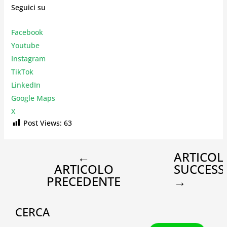
Seguici su
Facebook
Youtube
Instagr
am
TikTok
LinkedIn
Google Maps
X
Post Views:
63
←
ARTICOL
ARTICOLO
SUCCESS
PRECEDENTE
→
CERCA