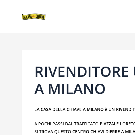
VAI
NAVIGAZIONE
AL
ARTICOLI
CONTENUTO
RIVENDITORE 
A MILANO
LA CASA DELLA CHIAVE A MILANO
è UN
RIVENDIT
A POCHI PASSI DAL TRAFFICATO
PIAZZALE LORET
SI TROVA QUESTO
CENTRO CHIAVI DIERRE A MIL