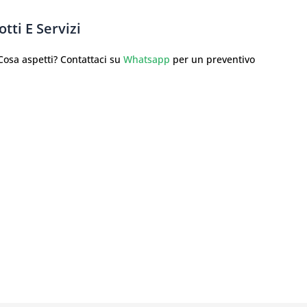
tti E Servizi
sa aspetti? Contattaci su
Whatsapp
per un preventivo