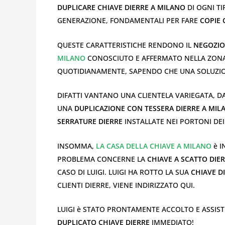
DUPLICARE CHIAVE DIERRE A MILANO
DI OGNI T
GENERAZIONE, FONDAMENTALI PER FARE
COPIE 
QUESTE CARATTERISTICHE RENDONO IL
NEGOZIO 
MILANO
CONOSCIUTO E AFFERMATO NELLA ZONA. 
QUOTIDIANAMENTE, SAPENDO CHE UNA SOLUZIO
DIFATTI VANTANO UNA CLIENTELA VARIEGATA, DAL
UNA
DUPLICAZIONE CON TESSERA DIERRE A MIL
SERRATURE DIERRE
INSTALLATE NEI PORTONI DEI
INSOMMA,
LA CASA DELLA CHIAVE A MILANO
è 
PROBLEMA CONCERNE LA
CHIAVE A SCATTO DIE
CASO DI LUIGI. LUIGI HA ROTTO LA SUA
CHIAVE D
CLIENTI DIERRE, VIENE INDIRIZZATO QUI.
LUIGI è STATO PRONTAMENTE ACCOLTO E ASSIST
DUPLICATO CHIAVE DIERRE
IMMEDIATO!