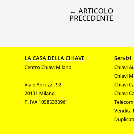
←
ARTICOLO
PRECEDENTE
LA CASA DELLA CHIAVE
Servizi
Centro Chiavi Milano
Chiavi A
Chiavi M
Viale Abruzzi, 92
Chiavi C
20131 Milano
Chiavi C
P. IVA 10585330961
Telecom
Vendita 
Duplicat