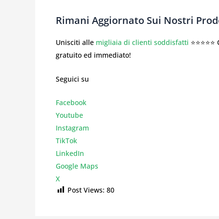
Rimani Aggiornato Sui Nostri Prodo
Unisciti alle
migliaia di clienti soddisfatti
⭐⭐⭐⭐⭐ Co
gratuito ed immediato!
Seguici su
Facebook
Youtube
Instagr
am
TikTok
LinkedIn
Google Maps
X
Post Views:
80