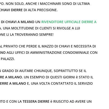
IPO. NON SOLO, ANCHE I MACCHINARI SONO DI ULTIMA
CHIAVI DIERRE
DI ALTA PRECISIONE.
DI CHIAVI A MILANO
UN
RIVENDITORE UFFICIALE DIERRE A
UNA MOLTITUDINE DI CLIENTI SI RIVOLGE A LUI
NE Lì LA TROVERANNO SEMPRE!
 PRIVATO CHE PERDE IL MAZZO DI CHIAVI E NECESSITA DI
ANO
AGLI UFFICI DI AMMINISTRAZIONE CONDOMINIALE CON
 PALAZZI.
IN GRADO DI AIUTARE CHIUNQUE, SOPRATTUTTO SE IL
RRE A MILANO
. UN ESEMPIO DI QUESTI GIORNI è STATO IL
IERRE A MILANO
E, UNA VOLTA CONTATTATO IL SERVIZIO
ITO E CON LA
TESSERA DIERRE
è RIUSCITO AD AVERE UN