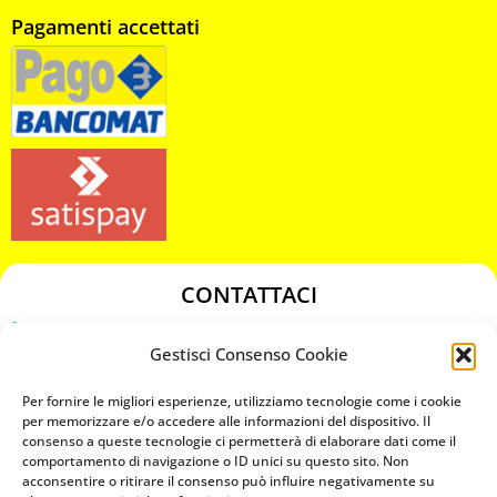
Pagamenti accettati
CONTATTACI
349 3863811
Gestisci Consenso Cookie
349 3863811
chiavicodificate@gmail.com
Per fornire le migliori esperienze, utilizziamo tecnologie come i cookie
per memorizzare e/o accedere alle informazioni del dispositivo. Il
consenso a queste tecnologie ci permetterà di elaborare dati come il
Privacy Policy
comportamento di navigazione o ID unici su questo sito. Non
acconsentire o ritirare il consenso può influire negativamente su