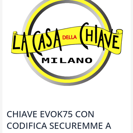
CON
CODIFICA
SECUREMME
A
MILANO
CHIAVE EVOK75 CON
CODIFICA SECUREMME A